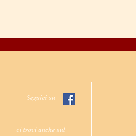
Seguici su
ci trovi anche sul