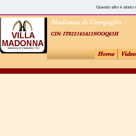
Questo sito è stato 
Madonna di Campiglio
CIN: IT022143A13NOOQ65H
Home
Video